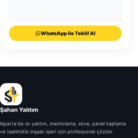
WhatsApp ile Teklif Al
Şahan Yalıtım
Isparta'da ısı yalıtım, mantolama, söve, panel kaplama
ve taahhütlü inşaat işleri için profesyonel çözüm