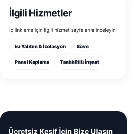
İlgili Hizmetler
İç linkleme için ilgili hizmet sayfalarını inceleyin.
Isı Yalıtım & İzolasyon
Söve
Panel Kaplama
Taahhütlü İnşaat
Ücretsiz Keşif İçin Bize Ulaşın