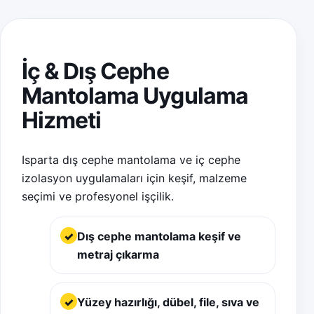
☎ Hemen Ara
İç & Dış Cephe
WhatsApp ile Yaz
Mantolama Uygulama
Hizmeti
Isparta dış cephe mantolama ve iç cephe
izolasyon uygulamaları için keşif, malzeme
seçimi ve profesyonel işçilik.
Dış cephe mantolama keşif ve
metraj çıkarma
Yüzey hazırlığı, dübel, file, sıva ve