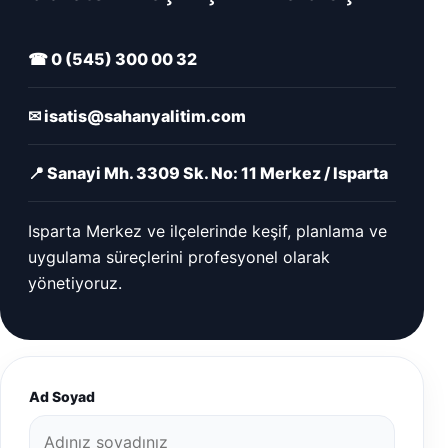
☎ 0 (545) 300 00 32
✉ isatis@sahanyalitim.com
📍 Sanayi Mh. 3309 Sk. No: 11 Merkez / Isparta
Isparta Merkez ve ilçelerinde keşif, planlama ve
uygulama süreçlerini profesyonel olarak
yönetiyoruz.
Ad Soyad